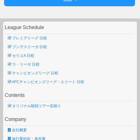
League Schedule
プレミアリーグ 日程
ブンデスリーガ 日程
セリエA 日程
ラ・リーガ 日程
チャンピオンズリーグ 日程
AFCチャンピオンズリーグ・エリート 日程
Contents
オリジナル観戦ツアー見積り
Company
会社概要
旅行業約款・条件書