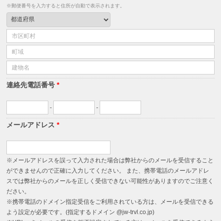
※郵便番号を入力すると住所が自動で表示されます。
連絡先電話番号
*
-
-
メールアドレス
*
※メールアドレスを誤って入力された場合は弊社からのメールを受信すること
ができませんので正確に入力してください。 また、携帯電話のメールアドレ
スでは弊社からのメールを正しく受信できない可能性がありますのでご注意く
ださい。
※携帯電話のドメイン指定受信をご利用されている方は、メールを受信できる
よう設定が必要です。(指定するドメイン @jw-trvl.co.jp)