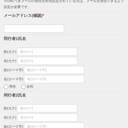
※URLつきメールの受信を拒否設定されている方は、メールを受信できるよう
設定が必要です。
メールアドレス(確認)
*
同行者1氏名
姓(カナ)
名(カナ)
姓(ローマ字)
名(ローマ字)
男性
女性
同行者2氏名
姓(カナ)
名(カナ)
姓(ローマ字)