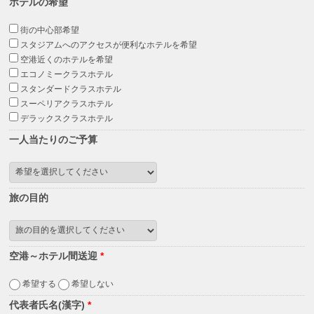
ホテルの希望
街の中心部希望
スタジアムへのアクセスが便利なホテルを希望
空港近くのホテルを希望
エコノミークラスホテル
スタンダードクラスホテル
スーペリアクラスホテル
デラックスクラスホテル
一人当たりのご予算
旅の目的
空港～ホテル間送迎
*
希望する
希望しない
代表者氏名(漢字)
*