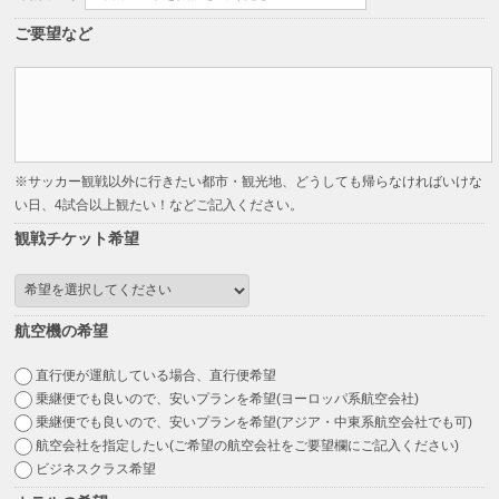
ご要望など
※サッカー観戦以外に行きたい都市・観光地、どうしても帰らなければいけな
い日、4試合以上観たい！などご記入ください。
観戦チケット希望
航空機の希望
直行便が運航している場合、直行便希望
乗継便でも良いので、安いプランを希望(ヨーロッパ系航空会社)
乗継便でも良いので、安いプランを希望(アジア・中東系航空会社でも可)
航空会社を指定したい(ご希望の航空会社をご要望欄にご記入ください)
ビジネスクラス希望