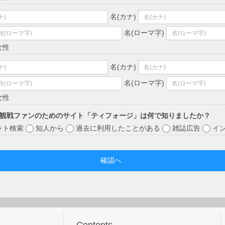
名(カナ)
名(ローマ字)
女性
名(カナ)
名(ローマ字)
女性
観戦ファンのためのサイト「ティフォージ」は何で知りましたか？
ット検索
知人から
過去に利用したことがある
雑誌広告
イ