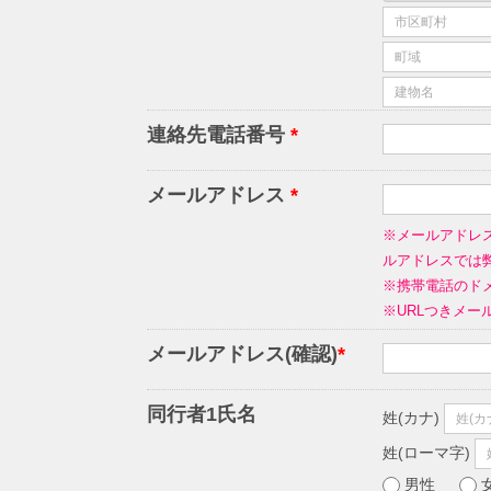
連絡先電話番号
*
メールアドレス
*
※メールアドレ
ルアドレスでは
※携帯電話のドメ
※URLつきメ
メールアドレス(確認)
*
同行者1氏名
姓(カナ)
姓(ローマ字)
男性