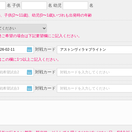
名 子供
名 幼児
名
)、子供(2〜11歳)、幼児(0〜1歳)いづれも出発時の年齢
発ご希望の場合は下記要望欄にご記入ください。
対戦カード
はこの欄に1つ以上ご記入ください。
対戦カード
対戦カード