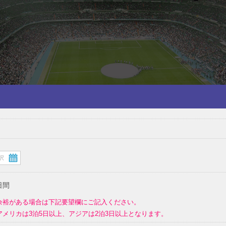
日間
余裕がある場合は下記要望欄にご記入ください。
メリカは3泊5日以上、アジアは2泊3日以上となります。