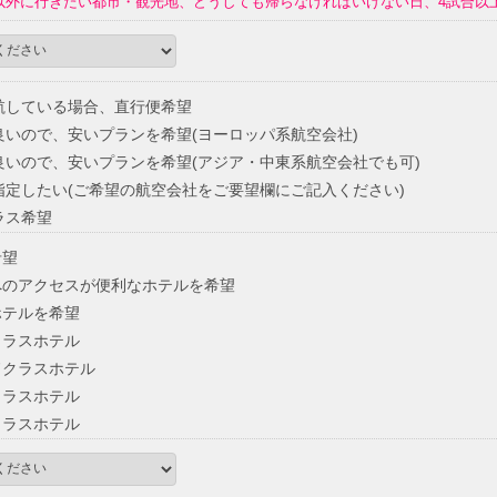
以外に行きたい都市・観光地、どうしても帰らなければいけない日、4試合以
航している場合、直行便希望
いので、安いプランを希望(ヨーロッパ系航空会社)
いので、安いプランを希望(アジア・中東系航空会社でも可)
定したい(ご希望の航空会社をご要望欄にご記入ください)
ラス希望
希望
のアクセスが便利なホテルを希望
ホテルを希望
クラスホテル
ドクラスホテル
クラスホテル
クラスホテル