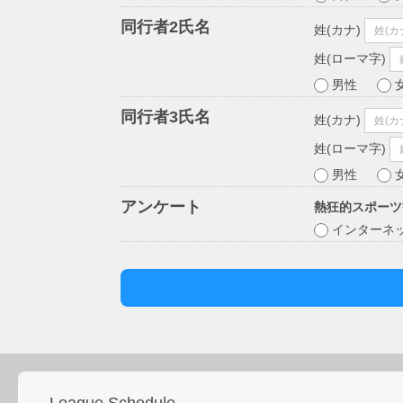
同行者2氏名
姓(カナ)
姓(ローマ字)
男性
同行者3氏名
姓(カナ)
姓(ローマ字)
男性
アンケート
熱狂的スポーツ
インターネ