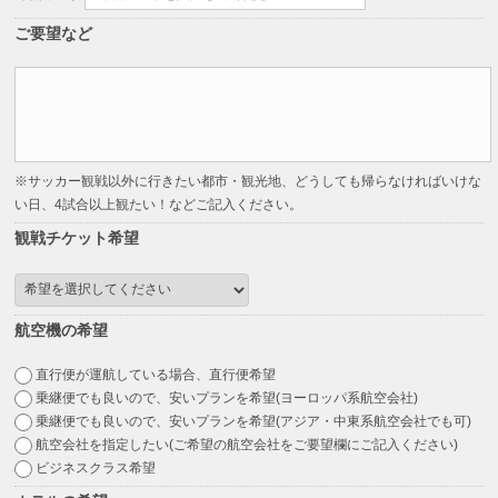
ご要望など
※サッカー観戦以外に行きたい都市・観光地、どうしても帰らなければいけな
い日、4試合以上観たい！などご記入ください。
観戦チケット希望
航空機の希望
直行便が運航している場合、直行便希望
乗継便でも良いので、安いプランを希望(ヨーロッパ系航空会社)
乗継便でも良いので、安いプランを希望(アジア・中東系航空会社でも可)
航空会社を指定したい(ご希望の航空会社をご要望欄にご記入ください)
ビジネスクラス希望