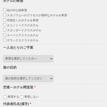
ホテルの希望
街の中心部希望
スタジアムへのアクセスが便利なホテルを希望
空港近くのホテルを希望
エコノミークラスホテル
スタンダードクラスホテル
スーペリアクラスホテル
デラックスクラスホテル
一人当たりのご予算
旅の目的
空港～ホテル間送迎
*
希望する
希望しない
代表者氏名(漢字)
*