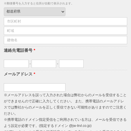
※郵便番号を入力すると住所が自動で表示されます。
連絡先電話番号
*
-
-
メールアドレス
*
※メールアドレスを誤って入力された場合は弊社からのメールを受信すること
ができませんので正確に入力してください。 また、携帯電話のメールアドレ
スでは弊社からのメールを正しく受信できない可能性がありますのでご注意く
ださい。
※携帯電話のドメイン指定受信をご利用されている方は、メールを受信できる
よう設定が必要です。(指定するドメイン @jw-trvl.co.jp)