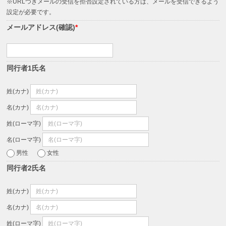
※URLつきメールの受信を拒否設定されている方は、メールを受信できるよう
設定が必要です。
メールアドレス(確認)
*
同行者1氏名
姓(カナ)
名(カナ)
姓(ローマ字)
名(ローマ字)
男性
女性
同行者2氏名
姓(カナ)
名(カナ)
姓(ローマ字)