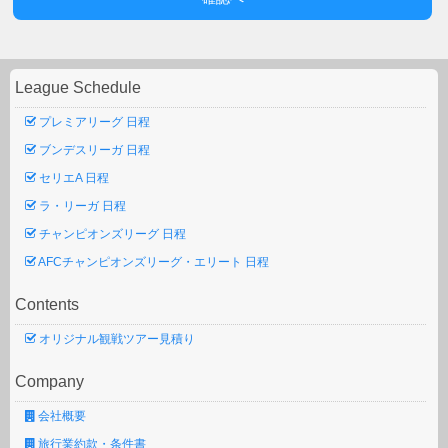
League Schedule
プレミアリーグ 日程
ブンデスリーガ 日程
セリエA 日程
ラ・リーガ 日程
チャンピオンズリーグ 日程
AFCチャンピオンズリーグ・エリート 日程
Contents
オリジナル観戦ツアー見積り
Company
会社概要
旅行業約款・条件書