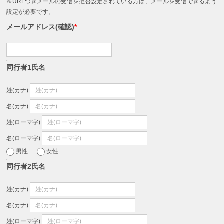
※URLつきメールの受信を拒否設定されている方は、メールを受信できるよう
設定が必要です。
メールアドレス(確認)
*
同行者1氏名
姓(カナ)
名(カナ)
姓(ローマ字)
名(ローマ字)
男性
女性
同行者2氏名
姓(カナ)
名(カナ)
姓(ローマ字)