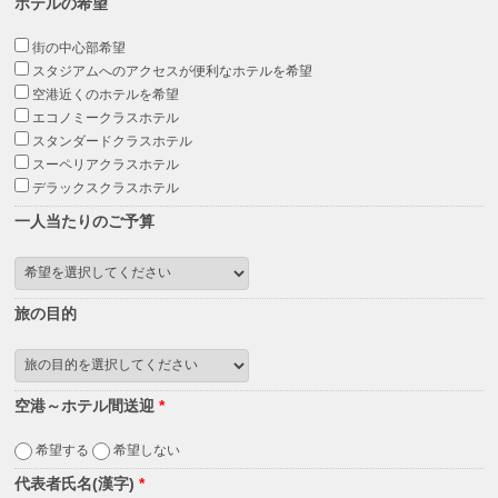
ホテルの希望
街の中心部希望
スタジアムへのアクセスが便利なホテルを希望
空港近くのホテルを希望
エコノミークラスホテル
スタンダードクラスホテル
スーペリアクラスホテル
デラックスクラスホテル
一人当たりのご予算
旅の目的
空港～ホテル間送迎
*
希望する
希望しない
代表者氏名(漢字)
*