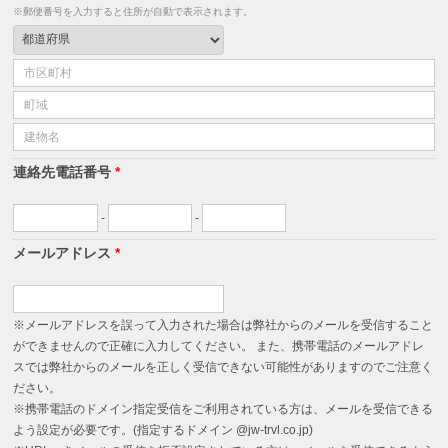
※郵便番号を入力すると住所が自動で表示されます。
連絡先電話番号
*
-
-
メールアドレス
*
※メールアドレスを誤って入力された場合は弊社からのメールを受信すること
ができませんので正確に入力してください。 また、携帯電話のメールアドレ
スでは弊社からのメールを正しく受信できない可能性がありますのでご注意く
ださい。
※携帯電話のドメイン指定受信をご利用されている方は、メールを受信できる
よう設定が必要です。(指定するドメイン @jw-trvl.co.jp)