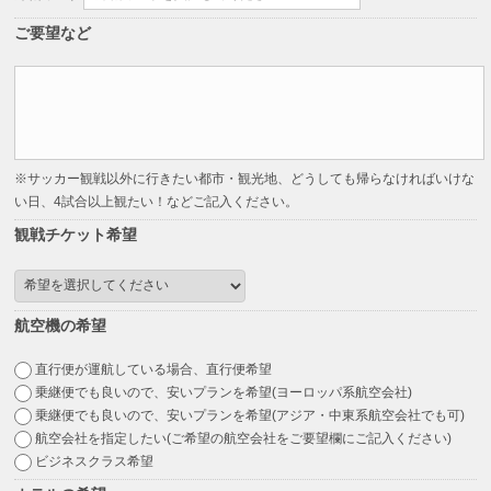
ご要望など
※サッカー観戦以外に行きたい都市・観光地、どうしても帰らなければいけな
い日、4試合以上観たい！などご記入ください。
観戦チケット希望
航空機の希望
直行便が運航している場合、直行便希望
乗継便でも良いので、安いプランを希望(ヨーロッパ系航空会社)
乗継便でも良いので、安いプランを希望(アジア・中東系航空会社でも可)
航空会社を指定したい(ご希望の航空会社をご要望欄にご記入ください)
ビジネスクラス希望