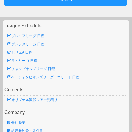
League Schedule
プレミアリーグ 日程
ブンデスリーガ 日程
セリエA 日程
ラ・リーガ 日程
チャンピオンズリーグ 日程
AFCチャンピオンズリーグ・エリート 日程
Contents
オリジナル観戦ツアー見積り
Company
会社概要
旅行業約款・条件書