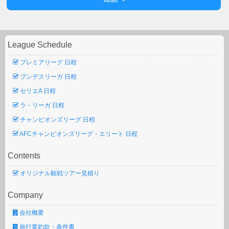
League Schedule
プレミアリーグ 日程
ブンデスリーガ 日程
セリエA 日程
ラ・リーガ 日程
チャンピオンズリーグ 日程
AFCチャンピオンズリーグ・エリート 日程
Contents
オリジナル観戦ツアー見積り
Company
会社概要
旅行業約款・条件書