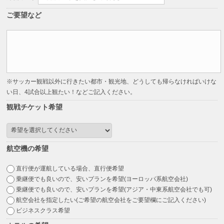
ご要望など
※サッカー観戦以外に行きたい都市・観光地、どうしても帰らなければいけな
い日、4試合以上観たい！などご記入ください。
観戦チケット希望
航空機の希望
直行便が運航している場合、直行便希望
乗継便でも良いので、安いプランを希望(ヨーロッパ系航空会社)
乗継便でも良いので、安いプランを希望(アジア・中東系航空会社でも可)
航空会社を指定したい(ご希望の航空会社をご要望欄にご記入ください)
ビジネスクラス希望