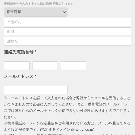
※郵便番号を入力すると住所が自動で表示されます。
連絡先電話番号
*
-
-
メールアドレス
*
※メールアドレスを誤って入力された場合は弊社からのメールを受信すること
ができませんので正確に入力してください。 また、携帯電話のメールアドレ
スでは弊社からのメールを正しく受信できない可能性がありますのでご注意く
ださい。
※携帯電話のドメイン指定受信をご利用されている方は、メールを受信できる
よう設定が必要です。(指定するドメイン @jw-trvl.co.jp)