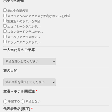
ホテルの希望
街の中心部希望
スタジアムへのアクセスが便利なホテルを希望
空港近くのホテルを希望
エコノミークラスホテル
スタンダードクラスホテル
スーペリアクラスホテル
デラックスクラスホテル
一人当たりのご予算
旅の目的
空港～ホテル間送迎
*
希望する
希望しない
代表者氏名(漢字)
*