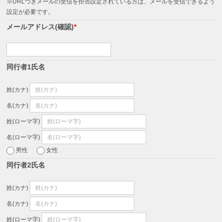
※URLつきメールの受信を拒否設定されている方は、メールを受信できるよう
設定が必要です。
メールアドレス(確認)
*
同行者1氏名
姓(カナ)
名(カナ)
姓(ローマ字)
名(ローマ字)
男性
女性
同行者2氏名
姓(カナ)
名(カナ)
姓(ローマ字)