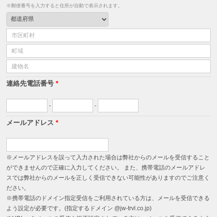
※郵便番号を入力すると住所が自動で表示されます。
連絡先電話番号
*
-
-
メールアドレス
*
※メールアドレスを誤って入力された場合は弊社からのメールを受信すること
ができませんので正確に入力してください。 また、携帯電話のメールアドレ
スでは弊社からのメールを正しく受信できない可能性がありますのでご注意く
ださい。
※携帯電話のドメイン指定受信をご利用されている方は、メールを受信できる
よう設定が必要です。(指定するドメイン @jw-trvl.co.jp)