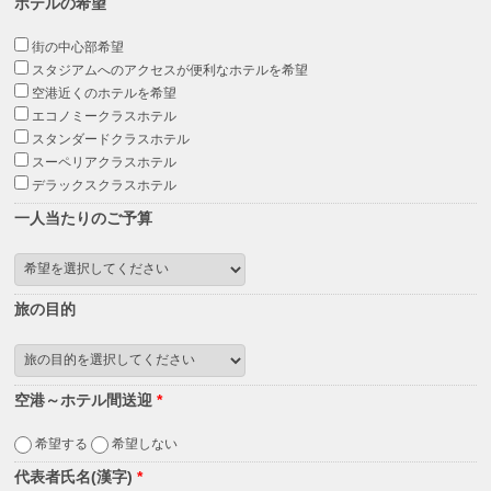
ホテルの希望
街の中心部希望
スタジアムへのアクセスが便利なホテルを希望
空港近くのホテルを希望
エコノミークラスホテル
スタンダードクラスホテル
スーペリアクラスホテル
デラックスクラスホテル
一人当たりのご予算
旅の目的
空港～ホテル間送迎
*
希望する
希望しない
代表者氏名(漢字)
*