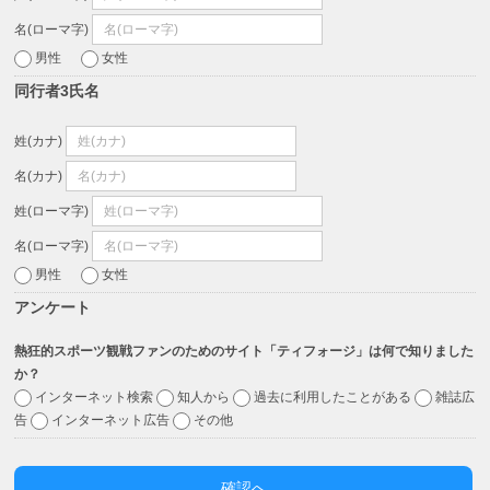
名(ローマ字)
男性
女性
同行者3氏名
姓(カナ)
名(カナ)
姓(ローマ字)
名(ローマ字)
男性
女性
アンケート
熱狂的スポーツ観戦ファンのためのサイト「ティフォージ」は何で知りました
か？
インターネット検索
知人から
過去に利用したことがある
雑誌広
告
インターネット広告
その他