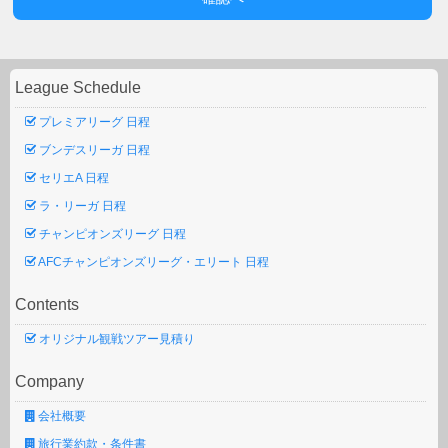
League Schedule
プレミアリーグ 日程
ブンデスリーガ 日程
セリエA 日程
ラ・リーガ 日程
チャンピオンズリーグ 日程
AFCチャンピオンズリーグ・エリート 日程
Contents
オリジナル観戦ツアー見積り
Company
会社概要
旅行業約款・条件書