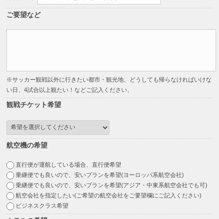
ご要望など
※サッカー観戦以外に行きたい都市・観光地、どうしても帰らなければいけな
い日、4試合以上観たい！などご記入ください。
観戦チケット希望
航空機の希望
直行便が運航している場合、直行便希望
乗継便でも良いので、安いプランを希望(ヨーロッパ系航空会社)
乗継便でも良いので、安いプランを希望(アジア・中東系航空会社でも可)
航空会社を指定したい(ご希望の航空会社をご要望欄にご記入ください)
ビジネスクラス希望