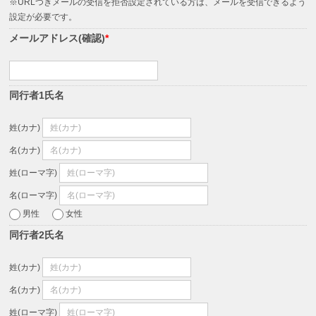
※URLつきメールの受信を拒否設定されている方は、メールを受信できるよう
設定が必要です。
メールアドレス(確認)
*
同行者1氏名
姓(カナ)
名(カナ)
姓(ローマ字)
名(ローマ字)
男性
女性
同行者2氏名
姓(カナ)
名(カナ)
姓(ローマ字)