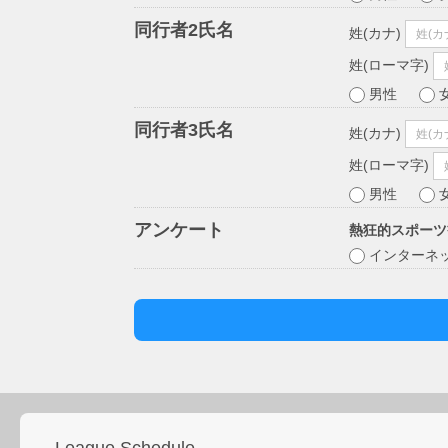
同行者2氏名
姓(カナ)
姓(ローマ字)
男性
同行者3氏名
姓(カナ)
姓(ローマ字)
男性
アンケート
熱狂的スポーツ
インターネ