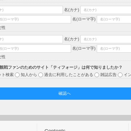
名(カナ)
名(ローマ字)
女性
名(カナ)
名(ローマ字)
女性
観戦ファンのためのサイト「ティフォージ」は何で知りましたか？
ット検索
知人から
過去に利用したことがある
雑誌広告
イ