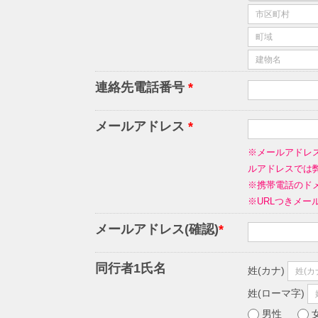
連絡先電話番号
*
メールアドレス
*
※メールアドレ
ルアドレスでは
※携帯電話のドメ
※URLつきメ
メールアドレス(確認)
*
同行者1氏名
姓(カナ)
姓(ローマ字)
男性