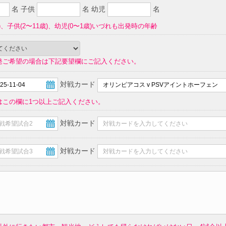
名 子供
名 幼児
名
)、子供(2〜11歳)、幼児(0〜1歳)いづれも出発時の年齢
発ご希望の場合は下記要望欄にご記入ください。
対戦カード
はこの欄に1つ以上ご記入ください。
対戦カード
対戦カード