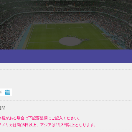
日間
余裕がある場合は下記要望欄にご記入ください。
メリカは3泊5日以上、アジアは2泊3日以上となります。