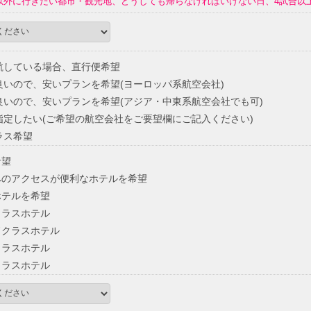
以外に行きたい都市・観光地、どうしても帰らなければいけない日、4試合以
航している場合、直行便希望
いので、安いプランを希望(ヨーロッパ系航空会社)
いので、安いプランを希望(アジア・中東系航空会社でも可)
定したい(ご希望の航空会社をご要望欄にご記入ください)
ラス希望
希望
のアクセスが便利なホテルを希望
ホテルを希望
クラスホテル
ドクラスホテル
クラスホテル
クラスホテル