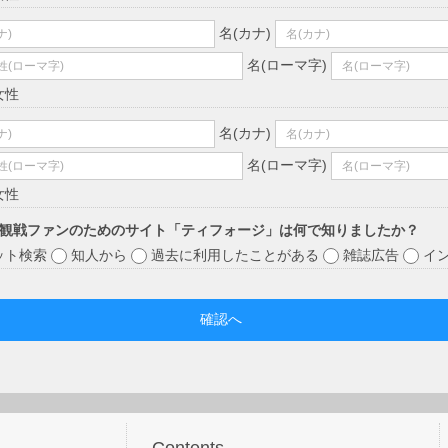
名(カナ)
名(ローマ字)
女性
名(カナ)
名(ローマ字)
女性
観戦ファンのためのサイト「ティフォージ」は何で知りましたか？
ット検索
知人から
過去に利用したことがある
雑誌広告
イ