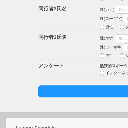
同行者2氏名
姓(カナ)
姓(ローマ字)
男性
同行者3氏名
姓(カナ)
姓(ローマ字)
男性
アンケート
熱狂的スポーツ
インターネ