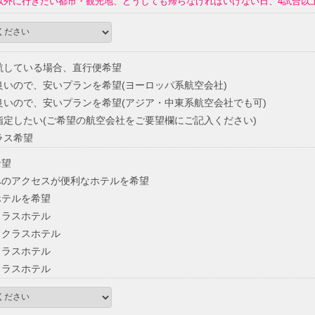
以外に行きたい都市・観光地、どうしても帰らなければいけない日、4試合以
航している場合、直行便希望
いので、安いプランを希望(ヨーロッパ系航空会社)
いので、安いプランを希望(アジア・中東系航空会社でも可)
定したい(ご希望の航空会社をご要望欄にご記入ください)
ラス希望
希望
のアクセスが便利なホテルを希望
ホテルを希望
クラスホテル
ドクラスホテル
クラスホテル
クラスホテル