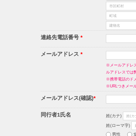
連絡先電話番号
*
メールアドレス
*
※メールアドレ
ルアドレスでは
※携帯電話のドメ
※URLつきメ
メールアドレス(確認)
*
同行者1氏名
姓(カナ)
姓(ローマ字)
男性