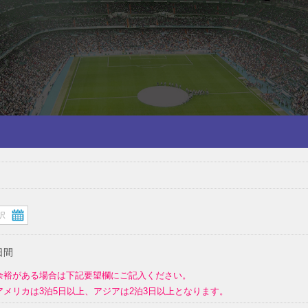
日間
余裕がある場合は下記要望欄にご記入ください。
メリカは3泊5日以上、アジアは2泊3日以上となります。