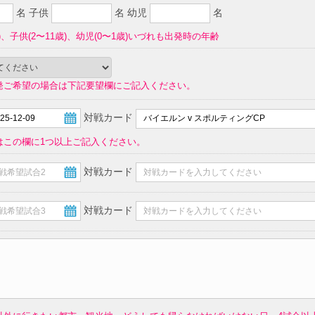
名 子供
名 幼児
名
)、子供(2〜11歳)、幼児(0〜1歳)いづれも出発時の年齢
発ご希望の場合は下記要望欄にご記入ください。
対戦カード
はこの欄に1つ以上ご記入ください。
対戦カード
対戦カード